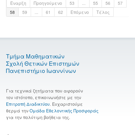
Έναρξη
Προηγούμενο
53
...
55
56
57
58
59
...
61
62
Επόμενο
Τέλος
Τμήμα Μαθηματικών
Σχολή Θετικών Επιστημών
Πανεπιστήμιο Ιωαννίνων
Για τεχνικά ζητήματα που αφορούν
τον ιστότοπο, επικοινωνήστε με την
Επιτροπή Διαδικτύου
. Ευχαριστούμε
θερμά την
Ομάδα Εθελοντικής Προσφοράς
για την πολύτιμη βοήθεια της.