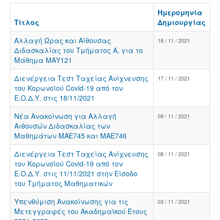
Ημερομηνία
Τίτλος
Δημιουργίας
Αλλαγή Ώρας και Αίθουσας
18 / 11 / 2021
Διδασκαλίας του Τμήματος Α, για το
Μάθημα ΜΑΥ121
Διενέργεια Tεστ Tαχείας Aνίχνευσης
17 / 11 / 2021
του Kορωνοϊού Covid-19 από τον
Ε.Ο.Δ.Υ. στις 18/11/2021
Νέα Ανακοίνωση για Αλλαγή
09 / 11 / 2021
Αιθουσών Διδασκαλίας των
Μαθημάτων ΜΑΕ745 και ΜΑΕ746
Διενέργεια Tεστ Tαχείας Aνίχνευσης
08 / 11 / 2021
του Kορωνοϊού Covid-19 από τον
Ε.Ο.Δ.Υ. στις 11/11/2021 στην Είσοδο
του Τμήματος Μαθηματικών
Υπενθύμιση Ανακοίνωσης για τις
03 / 11 / 2021
Μετεγγραφές του Ακαδημαϊκού Έτους