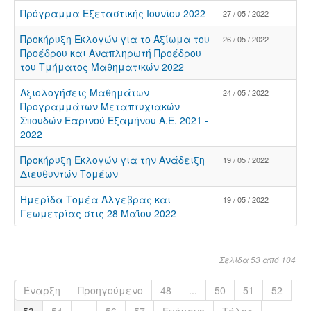
Πρόγραμμα Εξεταστικής Ιουνίου 2022
27 / 05 / 2022
Προκήρυξη Εκλογών για το Αξίωμα του
26 / 05 / 2022
Προέδρου και Αναπληρωτή Προέδρου
του Τμήματος Μαθηματικών 2022
Αξιολογήσεις Μαθημάτων
24 / 05 / 2022
Προγραμμάτων Μεταπτυχιακών
Σπουδών Eαρινού Eξαμήνου Α.Ε. 2021 -
2022
Προκήρυξη Εκλογών για την Ανάδειξη
19 / 05 / 2022
Διευθυντών Τομέων
Ημερίδα Τομέα Άλγεβρας και
19 / 05 / 2022
Γεωμετρίας στις 28 Μαΐου 2022
Σελίδα 53 από 104
Έναρξη
Προηγούμενο
48
...
50
51
52
53
54
...
56
57
Επόμενο
Τέλος