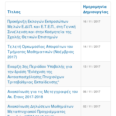
Ημερομηνία
Τίτλος
Δημιουργίας
Προκήρυξη Εκλογών Εκπροσώπων
16 / 11 / 2017
Μελών Ε.ΔΙ.Π. και Ε.Τ.Ε.Π., στη Γενική
Συνέλευση και στην Κοσμητεία της
Σχολής Θετικών Επιστημών
Τελετή Ορκωμοσίας Αποφοίτων του
14 / 11 / 2017
Τμήματος Μαθηματικών (Νοέμβριος
2017)
Έναρξη 3ης Περιόδου Υποβολής για
13 / 11 / 2017
την δράση "Ενίσχυση της
Αυτοαπασχόλησης Πτυχιούχων
Τριτοβάθμιας Εκπαίδευσης"
Ανακοίνωση για τις Μετεγγραφές του
06 / 11 / 2017
Ακ. Έτους 2017-2018
Ανακοίνωση Δηλώσεων Μαθημάτων
02 / 11 / 2017
Μεταπτυχιακού Προγράμματος