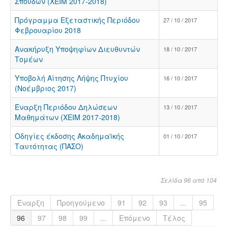
Σπουδών (ΧΕΙΜ 2017-2018)
Πρόγραμμα Εξεταστικής Περιόδου
27 / 10 / 2017
Φεβρουαρίου 2018
Ανακήρυξη Υποψηφίων Διευθυντών
18 / 10 / 2017
Τομέων
Υποβολή Αίτησης Λήψης Πτυχίου
16 / 10 / 2017
(Νοέμβριος 2017)
Έναρξη Περιόδου Δηλώσεων
13 / 10 / 2017
Μαθημάτων (ΧΕΙΜ 2017-2018)
Οδηγίες έκδοσης Ακαδημαϊκής
01 / 10 / 2017
Ταυτότητας (ΠΑΣΟ)
Σελίδα 96 από 104
Έναρξη
Προηγούμενο
91
92
93
...
95
96
97
98
99
...
Επόμενο
Τέλος