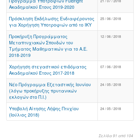
Πρόγραμμα Υποτροφιών Fulbright
21 / 07 / 2018
Ακαδημαϊκού Έτους 2019-2020
Πρόσκληση Εκδήλωσης Ενδιαφέροντος
25 / 06 / 2018
για Χορήγηση Υποτροφιών από το ΙΚΥ
Προκήρυξη Προγράμματος
12 / 06 / 2018
Μεταπτυχιακών Σπουδών του
Τμήματος Μαθηματικών για το Α.Ε.
2018-2019
Χορήγηση στεγαστικού επιδόματος
07 / 06 / 2018
Ακαδημαϊκού Έτους 2017-2018
Νέο Πρόγραμμα Εξεταστικής Ιουνίου
24 / 05 / 2018
(λόγω προκήρυξης πρυτανικών
εκλογών στο Π.Ι.)
Υποβολή Αίτησης Λήψης Πτυχίου
24 / 05 / 2018
(Ιούλιος 2018)
Σελίδα 91 από 104