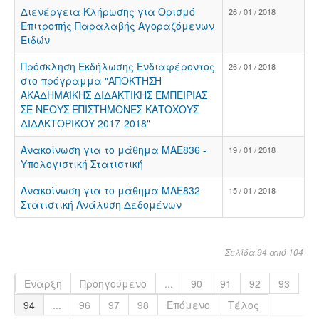
Διενέργεια Κλήρωσης για Ορισμό
26 / 01 / 2018
Επιτροπής Παραλαβής Αγοραζόμενων
Ειδών
Πρόσκληση Εκδήλωσης Ενδιαφέροντος
26 / 01 / 2018
στο πρόγραμμα "ΑΠΟΚΤΗΣΗ
ΑΚΑΔΗΜΑΪΚΗΣ ΔΙΔΑΚΤΙΚΗΣ ΕΜΠΕΙΡΙΑΣ
ΣΕ ΝΕΟΥΣ ΕΠΙΣΤΗΜΟΝΕΣ ΚΑΤΟΧΟΥΣ
ΔΙΔΑΚΤΟΡΙΚΟΥ 2017-2018"
Ανακοίνωση για το μάθημα ΜΑΕ836 -
19 / 01 / 2018
Υπολογιστική Στατιστική
Ανακοίνωση για το μάθημα ΜΑΕ832-
15 / 01 / 2018
Στατιστική Ανάλυση Δεδομένων
Σελίδα 94 από 104
Έναρξη
Προηγούμενο
...
90
91
92
93
94
...
96
97
98
Επόμενο
Τέλος