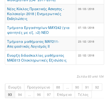
Νέος Κύκλος Πρακτικής Άσκησης -
09 / 03 / 2018
Καλοκαίρι 2018 | Ενημερωτικές
Εκδηλώσεις
Τμήματα Εργαστηρίων ΜΑΥ242 (για
07 / 03 / 2018
φοιτητές με εξ. >2) NEO
Τμήματα μαθήματος ΜΑΥ211-
23 / 02 / 2018
Απειροστικός Λογισμός ΙΙ
Έναρξη διδασκαλίας μαθήματος
22 / 02 / 2018
ΜΑΕ613 Ολοκληρωτικές Εξισώσεις
Σελίδα 93 από 104
Έναρξη
Προηγούμενο
88
...
90
91
92
93
94
...
96
97
Επόμενο
Τέλος