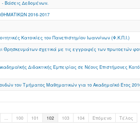
 - Βάσεις Δεδομένων.
ΘΗΜΑΤΙΚΩΝ 2016-2017
ιτητικές Κατοικίες του Πανεπιστημίου Ιωαννίνων (Φ.Κ.Π.Ι.)
αι Θρησκευμάτων σχετικά με τις εγγραφές των πρωτοετών φο
καδημαϊκής Διδακτικής Εμπειρίας σε Νέους Επιστήμονες Κατό
υδών του Τμήματος Μαθηματικών για το Ακαδημαϊκό Έτος 201
...
100
101
102
103
104
Επόμενο
Τέλος