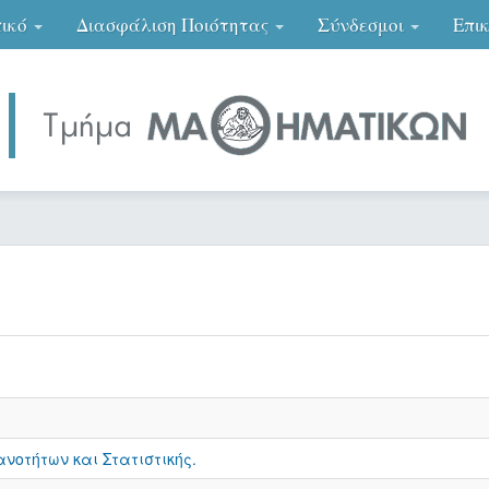
ικό
Διασφάλιση Ποιότητας
Σύνδεσμοι
Επι
νοτήτων και Στατιστικής.