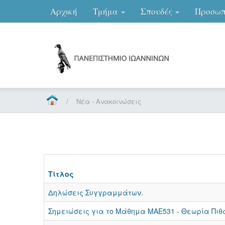
Αρχική
Τμήμα
Σπουδές
Προσωπ
/
Νέα - Ανακοινώσεις
Τίτλος
Δηλώσεις Συγγραμμάτων.
Σημειώσεις για το Μάθημα ΜΑΕ531 - Θεωρία Πιθα