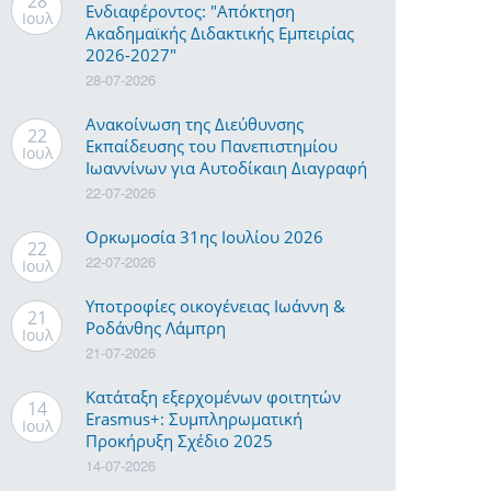
28
Ενδιαφέροντος: "Απόκτηση
Ιουλ
Ακαδημαϊκής Διδακτικής Εμπειρίας
2026-2027"
28-07-2026
Ανακοίνωση της Διεύθυνσης
22
Εκπαίδευσης του Πανεπιστημίου
Ιουλ
Ιωαννίνων για Αυτοδίκαιη Διαγραφή
22-07-2026
Ορκωμοσία 31ης Ιουλίου 2026
22
22-07-2026
Ιουλ
Υποτροφίες οικογένειας Ιωάννη &
21
Ροδάνθης Λάμπρη
Ιουλ
21-07-2026
Κατάταξη εξερχομένων φοιτητών
14
Erasmus+: Συμπληρωματική
Ιουλ
Προκήρυξη Σχέδιο 2025
14-07-2026