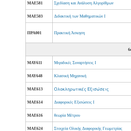
ΜΑΕ581
Σχεδίαση και Ανάλυση Αλγορίθμων
ΜΑΕ503
Διδακτική των Μαθηματικών Ι
ΠΡΑ001
Πρακτική Άσκηση
6
ΜΑΥ611
Μιγαδικές Συναρτήσεις Ι
ΜΑΥ648
Κλασική Μηχανική
Ολοκληρωτικές Εξισώσεις
MAE613
ΜΑΕ614
Διαφορικές Εξισώσεις Ι
ΜΑΕ616
θεωρία Μέτρου
ΜΑΕ624
Στοιχεία Ολικής Διαφορικής Γεωμετρίας