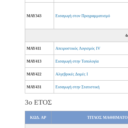
ΜΑΥ343
Εισαγωγή στον Προγραμματισμό
4
ΜΑΥ411
Απειροστικός Λογισμός IV
ΜΑΥ413
Εισαγωγή στην Τοπολογία
ΜΑΥ422
Αλγεβρικές Δομές I
ΜΑΥ431
Εισαγωγή στην Στατιστική
3ο ΕΤΟΣ
ΚΩΔ. ΑΡ
ΤΙΤΛΟΣ MAΘHMATΟ