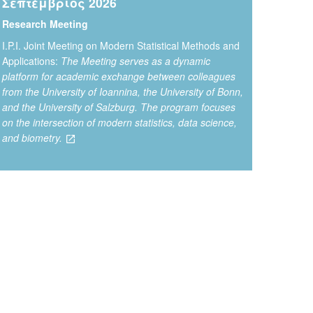
Σεπτέμβριος 2026
Research Meeting
Ι.P.I. Joint Meeting on Modern Statistical Methods and
Applications:
The Meeting serves as a dynamic
platform for academic exchange between colleagues
from the University of Ioannina, the University of Bonn,
and the University of Salzburg. The program focuses
on the intersection of modern statistics, data science,
and biometry.