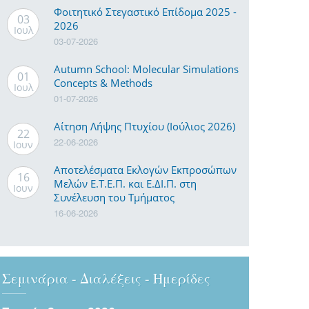
Φοιτητικό Στεγαστικό Επίδομα 2025 -
03
2026
Ιουλ
03-07-2026
Autumn School: Molecular Simulations
01
Concepts & Methods
Ιουλ
01-07-2026
Αίτηση Λήψης Πτυχίου (Ιούλιος 2026)
22
22-06-2026
Ιουν
Αποτελέσματα Εκλογών Εκπροσώπων
16
Μελών Ε.Τ.Ε.Π. και Ε.ΔΙ.Π. στη
Ιουν
Συνέλευση του Τμήματος
16-06-2026
Σεμινάρια - Διαλέξεις - Ημερίδες