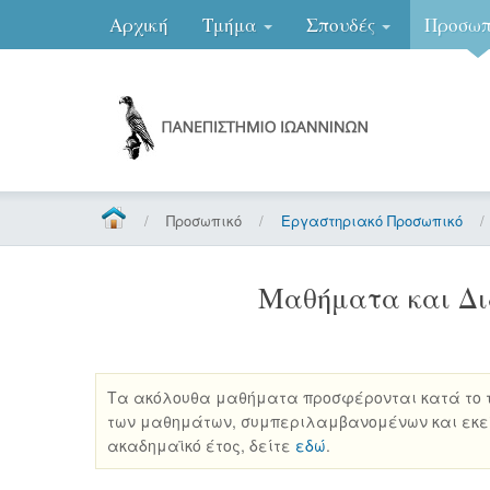
Αρχική
Τμήμα
Σπουδές
Προσωπ
/
Προσωπικό
/
Εργαστηριακό Προσωπικό
/
Μαθήματα και Διδ
Τα ακόλουθα μαθήματα προσφέρονται κατά το τ
των μαθημάτων, συμπεριλαμβανομένων και εκεί
ακαδημαϊκό έτος, δείτε
εδώ
.