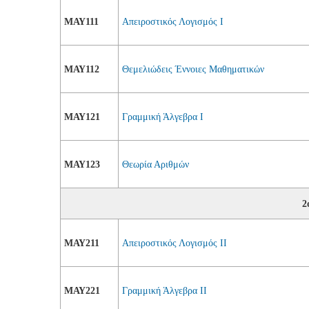
ΜΑΥ111
Απειροστικός Λογισμός I
ΜΑΥ112
Θεμελιώδεις Έννοιες Μαθηματικών
ΜΑΥ121
Γραμμική Άλγεβρα I
ΜΑΥ123
Θεωρία Αριθμών
2
ΜΑΥ211
Απειροστικός Λογισμός II
ΜΑΥ221
Γραμμική Άλγεβρα II