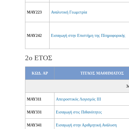
ΜΑΥ223
Αναλυτική Γεωμετρία
ΜΑΥ242
Εισαγωγή στην Επιστήμη της Πληροφορικής
2ο ΕΤΟΣ
ΚΩΔ. ΑΡ
ΤΙΤΛΟΣ MAΘHMATΟΣ
3
ΜΑΥ311
Απειροστικός Λογισμός III
ΜΑΥ331
Εισαγωγή στις Πιθανότητες
ΜΑΥ341
Εισαγωγή στην Αριθμητική Ανάλυση