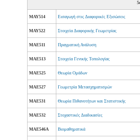
5
ΜΑΥ514
Εισαγωγή στις Διαφορικές Εξισώσεις
ΜΑΥ522
Στοιχεία Διαφορικής Γεωμετρίας
ΜΑΕ511
Πραγματική Ανάλυση
ΜΑΕ513
Στοιχεία Γενικής Τοπολογίας
ΜΑΕ525
Θεωρία Ομάδων
ΜΑΕ527
Γεωμετρία Μετασχηματισμών
ΜΑΕ531
Θεωρία Πιθανοτήτων και Στατιστικής
ΜΑΕ532
Στοχαστικές Διαδικασίες
ΜΑΕ546A
Βιομαθηματικά