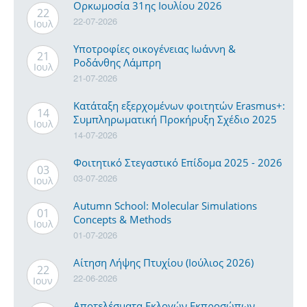
Ορκωμοσία 31ης Ιουλίου 2026
22
22-07-2026
Ιουλ
Υποτροφίες οικογένειας Ιωάννη &
21
Ροδάνθης Λάμπρη
Ιουλ
21-07-2026
Κατάταξη εξερχομένων φοιτητών Erasmus+:
14
Συμπληρωματική Προκήρυξη Σχέδιο 2025
Ιουλ
14-07-2026
Φοιτητικό Στεγαστικό Επίδομα 2025 - 2026
03
03-07-2026
Ιουλ
Autumn School: Molecular Simulations
01
Concepts & Methods
Ιουλ
01-07-2026
Αίτηση Λήψης Πτυχίου (Ιούλιος 2026)
22
22-06-2026
Ιουν
Αποτελέσματα Εκλογών Εκπροσώπων