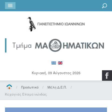
Go
Κυριακή, 09 Αύγουστος 2026
/
Προσωπικό
/
Μέλη Δ.Ε.Π.
/
Κεχαγιάς Επαμεινώνδας