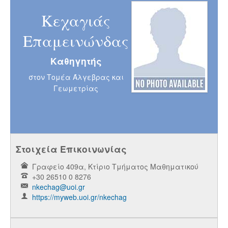
Κεχαγιάς
Επαμεινώνδας
Καθηγητής
στον Τομέα Άλγεβρας και
Γεωμετρίας
Στοιχεία Επικοινωνίας
Γραφείο 409α, Κτίριο Τμήματος Μαθηματικού
+30 26510 0 8276
nkechag@uoi.gr
https://myweb.uoi.gr/nkechag