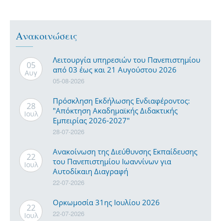
Ανακοινώσεις
Λειτουργία υπηρεσιών του Πανεπιστημίου
05
από 03 έως και 21 Αυγούστου 2026
Αυγ
05-08-2026
Πρόσκληση Εκδήλωσης Ενδιαφέροντος:
28
"Απόκτηση Ακαδημαϊκής Διδακτικής
Ιουλ
Εμπειρίας 2026-2027"
28-07-2026
Ανακοίνωση της Διεύθυνσης Εκπαίδευσης
22
του Πανεπιστημίου Ιωαννίνων για
Ιουλ
Αυτοδίκαιη Διαγραφή
22-07-2026
Ορκωμοσία 31ης Ιουλίου 2026
22
22-07-2026
Ιουλ