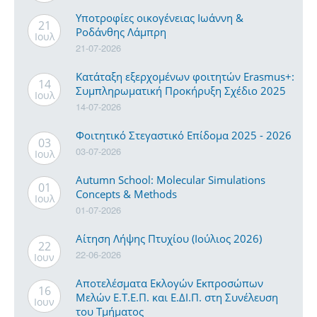
Υποτροφίες οικογένειας Ιωάννη &
21
Ροδάνθης Λάμπρη
Ιουλ
21-07-2026
Κατάταξη εξερχομένων φοιτητών Erasmus+:
14
Συμπληρωματική Προκήρυξη Σχέδιο 2025
Ιουλ
14-07-2026
Φοιτητικό Στεγαστικό Επίδομα 2025 - 2026
03
03-07-2026
Ιουλ
Autumn School: Molecular Simulations
01
Concepts & Methods
Ιουλ
01-07-2026
Αίτηση Λήψης Πτυχίου (Ιούλιος 2026)
22
22-06-2026
Ιουν
Αποτελέσματα Εκλογών Εκπροσώπων
16
Μελών Ε.Τ.Ε.Π. και Ε.ΔΙ.Π. στη Συνέλευση
Ιουν
του Τμήματος