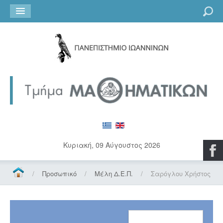
Go
Κυριακή, 09 Αύγουστος 2026
/
Προσωπικό
/
Μέλη Δ.Ε.Π.
/
Σαρόγλου Χρήστος