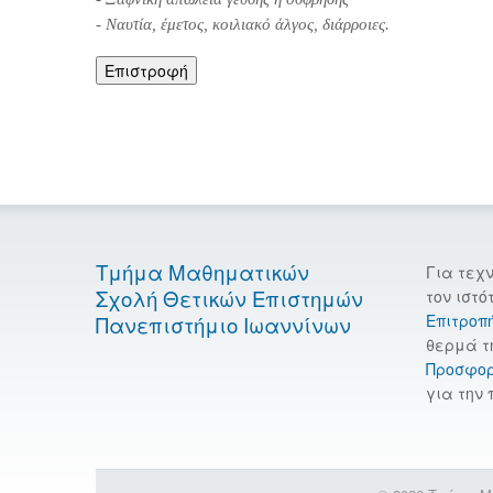
- Ναυτία, έμετος, κοιλιακό άλγος, διάρροιες.
Επιστροφή
Τμήμα Μαθηματικών
Για τεχ
Σχολή Θετικών Επιστημών
τον ιστό
Επιτροπ
Πανεπιστήμιο Ιωαννίνων
θερμά τ
Προσφο
για την 