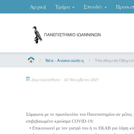
Αρχική
Τμήμα
Σπουδές
Προσωπ
/
Νέα - Ανακοινώσεις
/
Υπενθύμιση Οδηγιώ
Δημιουργήθηκε : 02 Νοεμβρίου 2021
Σύμφωνα με το πρωτόκολλο του Πανεπιστημίου αν μέλος 
επιβεβαιωμένο κρούσμα COVID-19:
• Επικοινωνεί με τον γιατρό του ή το ΕΚΑΒ για λήψη κλι