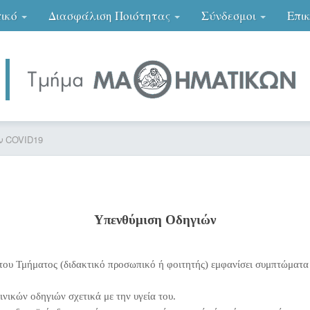
ικό
Διασφάλιση Ποιότητας
Σύνδεσμοι
Επι
ν COVID19
Υπενθύμιση Οδηγιών
του Τμήματος (διδακτικό προσωπικό ή φοιτητής) εμφανίσει συμπτώματα
νικών οδηγιών σχετικά με την υγεία του.