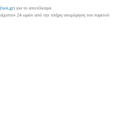
@uoi.gr
) για το αποτέλεσμα.
ουλάχιστον 24 ωρών από την πλήρη υποχώρηση του πυρετού