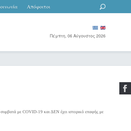
κοινωνία
Απόφοιτοι
Go
Πέμπτη, 06 Αύγουστος 2026
 συμβατά με COVID-19 και ΔΕΝ έχει ιστορικό επαφής με