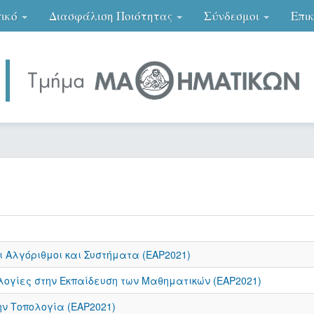
ικό
Διασφάλιση Ποιότητας
Σύνδεσμοι
Επι
 Αλγόριθμοι και Συστήματα (ΕΑΡ2021)
λογίες στην Εκπαίδευση των Μαθηματικών (ΕΑΡ2021)
ν Τοπολογία (ΕΑΡ2021)