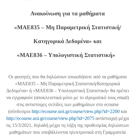
Ανακοίνωση για τα μαθήματα
«ΜΑΕ835 – Μη Παραμετρική Στατιστική/
Κατηγορικά Δεδομένα» και
«ΜΑΕ836 – Υπολογιστική Στατιστική»
Οι φοιτητές που θα δηλώσουν οποιοδήποτε από τα μαθήματα
«ΜΑΕ835 – Μη Παραμετρική Στατιστική/Κατηγορικά
Δεδομένα» ή «ΜΑΕ836 – Υπολογιστική Στατιστική» θα πρέπει
να εγγραφούν (αποκλειστικά μόνο με το ιδρυματικό τους email)
στις αντιστοιχες σελίδες των μαθημάτων στο ecourse
(σύνδεσμοι
http://ecourse.uoi.gr/course/view.php?id=2200
και
http://ecourse.uoi.gr/course/view.php?id=2075
αντίστοιχα) μέχρι
τις 15/3/2021, δηλαδή μέχρι τη λήξη της προθεσμίας δηλώσεων
μαθημάτων που υποβάλλονται ηλεκτρονικά στη Γραμματεία