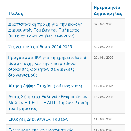
Ημερομηνία
Τίτλος
Δημιουργίας
Διαπιστωτική πράξη για την εκλογή
02 / 07 / 2025
Διευθυντών Τομέων του Τμήματος
(θητεία: 1-9-2025 έως 31-8-2027)
Στεγαστικό επίδομα 2024-2025
30 / 06 / 2025
Πρόγραμμα ΙΚΥ για τη χρηματοδότηση
20 / 06 / 2025
συμμετοχής και την επιβράβευση
διάκρισης φοιτητών σε διεθνείς
διαγωνισμούς
Αίτηση Λήψης Πτυχίου (Ιούλιος 2025)
17 / 06 / 2025
Αποτελέσματα Εκλογών Εκπροσώπων
12 / 06 / 2025
Μελών Ε.Τ.Ε.Π. - Ε.ΔΙ.Π. στη Συνέλευση
του Τμήματος
Εκλογές Διευθυντών Τομέων
11 / 06 / 2025
Εφαρμογή της αντικαπνιστικής
11 / 06 / 2025