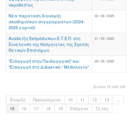
νομοθεσίας
Νέα παράταση διανομής
02 / 06 / 2025
ακαδημαϊκών συγγραμμάτων (2024-
2025 εαρινό)
Ανάδειξη Εκπρόσωπων Ε.Τ.Ε.Π. στη
31 / 05 / 2025
Συνέλευση της Κοσμητείας της Σχολής
Θετικών Επιστήμων
"Εισαγωγή στην Παιδαγωγική" και
29 / 05 / 2025
"Εισαγωγή στη Διδακτική / Μεθολογία"
Σελίδα 15 από 104
Έναρξη
Προηγούμενο
10
11
12
13
...
15
16
17
18
19
Επόμενο
Τέλος