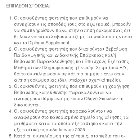
ΕΠΙΠΛΕΟΝ ΣΤΟΙΧΕΙΑ:
Οι ορκισθέντες φοιτητές που επιθυμούν να
συνεχίσουν τις σπουδές τους στο εξωτερικό, μπορούν
να συμπληρώσουν πάνω στην αίτηση ορκωμοσίας ότι
θέλουν να παραλάβουν μαζί με τα υπόλοιπα έντυπα
και το Diploma Supplement.
Οι ορκισθέντες φοιτητές που δικαιούνται Βεβαίωση
Παιδαγωγικής και Διδακτικής Επάρκειας και/ή
Βεβαίωση Παρακολούθησης και Επιτυχούς Εξέτασης
Μαθημάτων Πληροφορικής ή Γνώσης Χειρισμού Η/Υ,
θα το συμπληρώσουν σε κάποιο σημείο πάνω στην
αίτηση ορκωμοσίας (δεν υπάρχει σχετικό πεδίο).
Οι ορκισθέντες φοιτητές που επιθυμούν τη χορήγηση
Βεβαίωσης κατεύθυνσης παρακαλούνται να
αναφέρουν σύμφωνα με ποιον Οδηγό Σπουδών τη
δικαιούνται.
Οι ορκισθέντες φοιτητές παρακαλούνται να
αναφέρουν στο καθορισμένο σημείο της αίτησης τα
μαθήματα κατά τα οποία εξετάστηκαν κατά την
εξεταστική περίοδο Ιουνίου 2025.
Κατά τη συμπλήρωση της αίτησης, στο πεδίο του e-