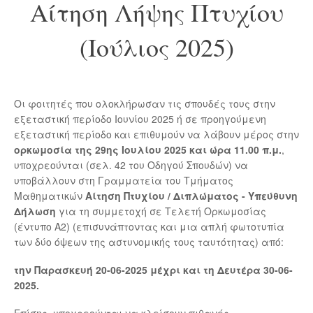
Αίτηση Λήψης Πτυχίου
(Ιούλιος 2025)
Οι φοιτητές που ολοκλήρωσαν τις σπουδές τους στην
εξεταστική περίοδο Ιουνίου 2025 ή σε προηγούμενη
εξεταστική περίοδο και επιθυμούν να λάβουν μέρος στην
ορκωμοσία της 29ης Ιουλίου 2025 και ώρα 11.00 π.μ.
,
υποχρεούνται (σελ. 42 του Οδηγού Σπουδών) να
υποβάλλουν στη Γραμματεία του Τμήματος
Μαθηματικών
Αίτηση Πτυχίου / Διπλώματος - Υπεύθυνη
Δήλωση
για τη συμμετοχή σε Τελετή Ορκωμοσίας
(έντυπο Α2) (επισυνάπτοντας και μια απλή φωτοτυπία
των δύο όψεων της αστυνομικής τους ταυτότητας) από:
την Παρασκευή 20-06-2025 μέχρι και τη Δευτέρα 30-06-
2025.
Επίσης, υποχρεούνται να κλείσουν πιθανές