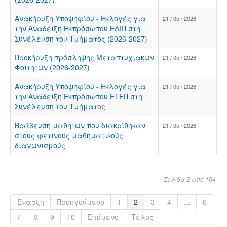
Ανακήρυξη Υποψηφίου - Εκλογές για
21 / 05 / 2026
την Ανάδειξη Εκπρόσωπου ΕΔΙΠ στη
Συνέλευση του Τμήματος (2026-2027)
Προκήρυξη πρόσληψης Μεταπτυχιακών
21 / 05 / 2026
Φοιτητών (2026-2027)
Ανακήρυξη Υποψηφίου - Εκλογές για
21 / 05 / 2026
την Ανάδειξη Εκπρόσωπου ΕΤΕΠ στη
Συνέλευση του Τμήματος
Βράβευση μαθητών που διακρίθηκαν
21 / 05 / 2026
στους φετινούς μαθηματικούς
διαγωνισμούς
Σελίδα 2 από 104
Έναρξη
Προηγούμενο
1
2
3
4
...
6
7
8
9
10
Επόμενο
Τέλος