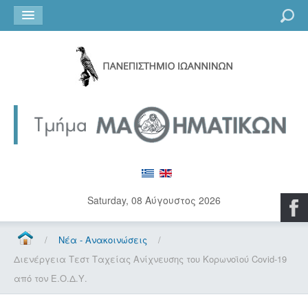
Go
Saturday, 08 Αύγουστος 2026
/
Νέα - Ανακοινώσεις
/
Διενέργεια Tεστ Tαχείας Aνίχνευσης του Kορωνοϊού Covid-19
από τον Ε.Ο.Δ.Υ.