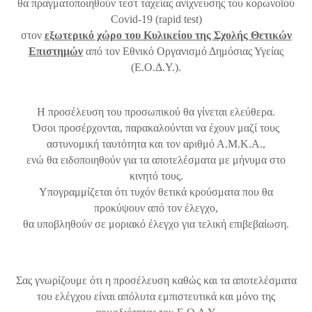
θα πραγματοποιηθούν τεστ ταχείας ανίχνευσης του κορωνοϊού
Covid-19 (rapid test)
στον
εξωτερικό χώρο του Κυλικείου της Σχολής Θετικών
Επιστημών
από τον Εθνικό Οργανισμό Δημόσιας Υγείας
(Ε.Ο.Δ.Υ.).
Η προσέλευση του προσωπικού θα γίνεται ελεύθερα.
Όσοι προσέρχονται, παρακαλούνται να έχουν μαζί τους
αστυνομική ταυτότητα και τον αριθμό Α.Μ.Κ.Α.,
ενώ θα ειδοποιηθούν για τα αποτελέσματα με μήνυμα στο
κινητό τους.
Υπογραμμίζεται ότι τυχόν θετικά κρούσματα που θα
προκύψουν από τον έλεγχο,
θα υποβληθούν σε μοριακό έλεγχο για τελική επιβεβαίωση.
Σας γνωρίζουμε ότι η προσέλευση καθώς και τα αποτελέσματα
του ελέγχου είναι απόλυτα εμπιστευτικά και μόνο της