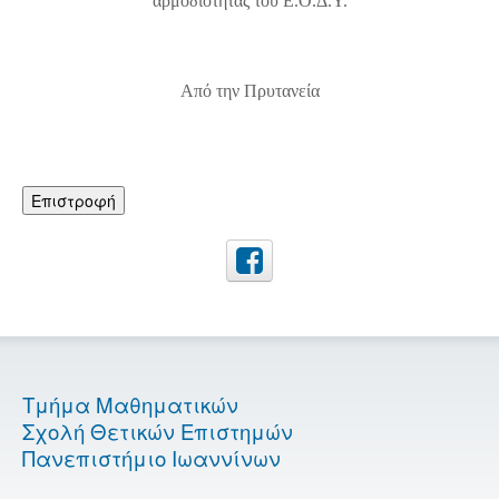
αρμοδιότητας του Ε.Ο.Δ.Υ.
Από την Πρυτανεία
Επιστροφή
Τμήμα Μαθηματικών
Σχολή Θετικών Επιστημών
Πανεπιστήμιο Ιωαννίνων