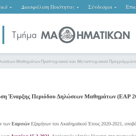
ικό
Διασφάλιση Ποιότητας
Σύνδεσμοι
Επι
ηλώσεων Μαθημάτων Προπτυχιακού και Μεταπτυχιακού Προγράμματος
ση Έναρξης Περιόδου Δηλώσεων Μαθημάτων (ΕΑΡ 2
ν των
Εαρ
ινών
Εξαμήνων του Ακαδημαϊκού Έτους 2020-2021, υποβ