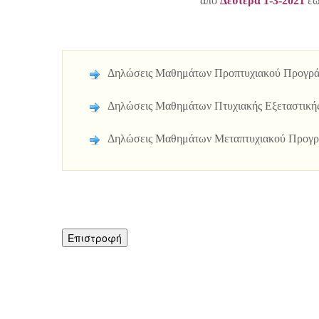
από
Δευτέρα 1-3-2021
έω
Δηλώσεις Μαθημάτων Προπτυχιακού Προγρ
Δηλώσεις Μαθημάτων Πτυχιακής Εξεταστική
Δηλώσεις Μαθημάτων Μετα
πτυχιακού Προγ
Επιστροφή