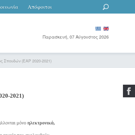
κοινωνία
Απόφοιτοι
Go
Παρασκευή, 07 Αύγουστος 2026
 Σπουδών (ΕΑΡ 2020-2021)
020-2021)
άλλονται μόνο
ηλεκτρονικά,