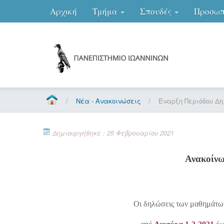
Αρχική
Τμήμα
Σπουδές
Προσωπ
/
Νέα - Ανακοινώσεις
/
Έναρξη Περιόδου Δ
Δημιουργήθηκε : 25 Φεβρουαρίου 2021
Ανακοίνω
Οι δηλώσεις των μαθημάτω