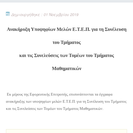
Δημιουργήθηκε : 01 Νοεμβρίου 2019
Ανακήρυξη Υποψηφίων Μελών Ε.T.E.Π. για τη Συνέλευση
του Τμήματος
και τις Συνελεύσεις των Τομέων του Τμήματος
Μαθηματικών
Εκ μέρους της Εφορευτικής Επιτροπής, επισυνάπτονται τα έγγραφα
ανακήρυξης των υποψηφίων μελών Ε.T.E.Π. για τη Συνέλευση του Τμήματος
και τις Συνελεύσεις των Τομέων του Τμήματος Μαθηματικών.