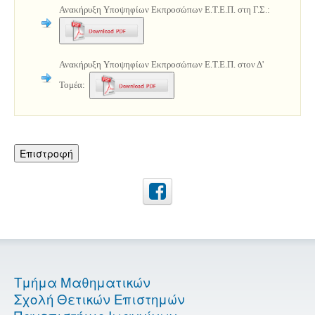
Ανακήρυξη Υποψηφίων Εκπροσώπων Ε.T.E.Π. στη Γ.Σ.:
Ανακήρυξη Υποψηφίων Εκπροσώπων Ε.T.E.Π. στον Δ'
Τομέα:
Επιστροφή
Τμήμα Μαθηματικών
Σχολή Θετικών Επιστημών