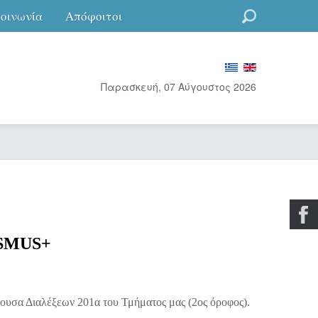
κοινωνία
Απόφοιτοι
Go
Παρασκευή, 07 Αύγουστος 2026
ASMUS+
ουσα Διαλέξεων 201α του Τμήματος μας (2ος όροφος).