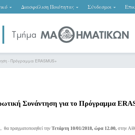
ικό
Διασφάλιση Ποιότητας
Σύνδεσμοι
Επι
τηση - Πρόγραμμα ERASMUS+
ρωτική Συνάντηση για το Πρόγραμμα ER
, θα πραγματοποιηθεί την
Τετάρτη 10/01/2018, ώρα 12.00,
στην
Αίθ