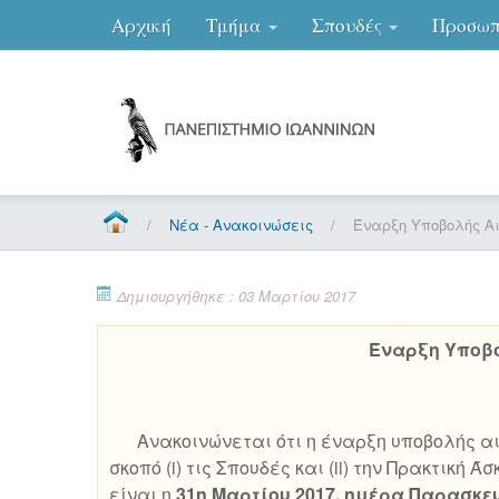
Αρχική
Τμήμα
Σπουδές
Προσωπ
/
Νέα - Ανακοινώσεις
/
Έναρξη Υποβολής Αι
Δημιουργήθηκε : 03 Μαρτίου 2017
Έναρξη Υποβο
Ανακοινώνεται ότι η έναρξη υποβολής α
σκοπό (i) τις Σπουδές και (ii) την Πρακτική Ά
είναι η
31η Μαρτίου 2017, ημέρα Παρασκε