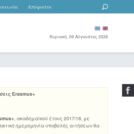
κοινωνία
Απόφοιτοι
Go
Κυριακή, 09 Αύγουστος 2026
σεις Erasmus+
asmus+
, ακαδημαϊκού έτους 2017/18, με
ληκτική ημερομηνία υποβολής αιτήσεων θα