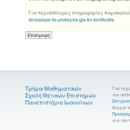
Για περισσότερες πληροφορίες παρακαλώ 
dimosieysi-tis-prokiryxis-gia-tin-kinitikotita
Επιστροφή
Τμήμα Μαθηματικών
Για τεχ
Σχολή Θετικών Επιστημών
τον ιστό
Επιτροπ
Πανεπιστήμιο Ιωαννίνων
θερμά τ
Προσφο
για την 