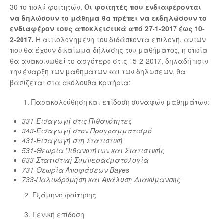
30 το πολύ φοιτητών.
Οι φοιτητές που ενδιαφέρονται
να δηλώσουν το μάθημα θα πρέπει να εκδηλώσουν το
ενδιαφέρον τους αποκλειστικά από 27-1-2017 έως 10-
2-2017.
Η αιτιολογημένη του διδάσκοντα επιλογή, αυτών
που θα έχουν δικαίωμα δήλωσης του μαθήματος, η οποία
θα ανακοινωθεί το αργότερο στις 15-2-2017, δηλαδή πριν
την έναρξη των μαθημάτων και των δηλώσεων, θα
βασίζεται στα ακόλουθα κριτήρια:
1. Παρακολούθηση και επίδοση συναφών μαθημάτων:
331-Εισαγωγή στις Πιθανότητες
343-Εισαγωγή στον Προγραμματισμό
431-Εισαγωγή στη Στατιστική
531-Θεωρία Πιθανοτήτων και Στατιστικής
633-Στατιστική Συμπερασματολογία
731-Θεωρία Αποφάσεων-Bayes
733-Παλινδρόμηση και Ανάλυση Διακύμανσης
2. Εξάμηνο φοίτησης
3. Γενική επίδοση