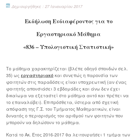
Δημιουργήθηκε : 27 Ιανουαρίου 2017
Εκδήλωση Ενδιαφέροντος για το
Εργαστηριακό Μάθημα
«836 – Υπολογιστική Στατιστική»
Το μάθημα χαρακτηρίζεται (βλέπε οδηγό σπουδών σελ.
35) ως
εργαστηριακό
και συνεπώς η παρουσία των
φοιτητών στις παραδόσεις είναι υποχρεωτική (αν ένας
φοιτητής απουσιάσει 3 εβδομάδες και άνω δεν έχει
δικαίωμα να εξεταστεί στο μάθημα αυτό και πρέπει να
το επαναλάβει). Επιπρόσθετα, ύστερα από σχετική
απόφαση της Γ.Σ. του Τμήματος Μαθηματικών, είναι
δυνατός ο περιορισμός του αριθμού των φοιτητών που
μπορούν να δηλώσουν το μάθημα.
Κατά το Ακ. Έτος 2016-2017 θα λειτουργήσει 1 τμήμα των