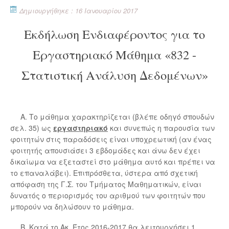
Δημιουργήθηκε : 16 Ιανουαρίου 2017
Εκδήλωση Ενδιαφέροντος για το
Εργαστηριακό Μάθημα «832 -
Στατιστική Ανάλυση Δεδομένων»
Α. Το μάθημα χαρακτηρίζεται (βλέπε οδηγό σπουδών
σελ. 35) ως
εργαστηριακό
και συνεπώς η παρουσία των
φοιτητών στις παραδόσεις είναι υποχρεωτική (αν ένας
φοιτητής απουσιάσει 3 εβδομάδες και άνω δεν έχει
δικαίωμα να εξεταστεί στο μάθημα αυτό και πρέπει να
το επαναλάβει). Επιπρόσθετα, ύστερα από σχετική
απόφαση της Γ.Σ. του Τμήματος Μαθηματικών, είναι
δυνατός ο περιορισμός του αριθμού των φοιτητών που
μπορούν να δηλώσουν το μάθημα.
Β. Κατά το Ακ. Έτος 2016-2017 θα λειτουργήσει 1