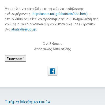
Μπορείτε να κατεβάσετε τη φόρμα εκδήλωσης
ενδιαφέροντος
(http://users.uoi.gr/abatsidis/832.html)
, η
οποία δύναται είτε να προσκομιστεί συμπληρωμένη στο
γραφείο του διδάσκοντα ή να αποσταλεί ηλεκτρονικά
στο
abatsidis@uoi.gr
.
Ο Διδάσκων
Απόστολος Μπατσίδης
Επιστροφή
Τμήμα Μαθηματικών