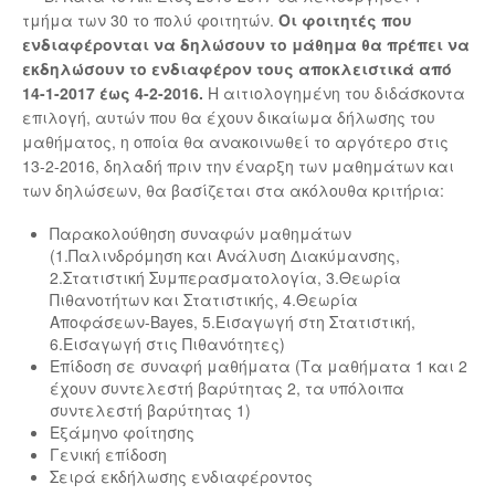
τμήμα των 30 το πολύ φοιτητών.
Οι φοιτητές που
ενδιαφέρονται να δηλώσουν το μάθημα θα πρέπει να
εκδηλώσουν το ενδιαφέρον τους αποκλειστικά από
14-1-2017 έως 4-2-2016.
Η αιτιολογημένη του διδάσκοντα
επιλογή, αυτών που θα έχουν δικαίωμα δήλωσης του
μαθήματος, η οποία θα ανακοινωθεί το αργότερο στις
13-2-2016, δηλαδή πριν την έναρξη των μαθημάτων και
των δηλώσεων, θα βασίζεται στα ακόλουθα κριτήρια:
Παρακολούθηση συναφών μαθημάτων
(1.Παλινδρόμηση και Ανάλυση Διακύμανσης,
2.Στατιστική Συμπερασματολογία, 3.Θεωρία
Πιθανοτήτων και Στατιστικής, 4.Θεωρία
Αποφάσεων-Bayes, 5.Εισαγωγή στη Στατιστική,
6.Εισαγωγή στις Πιθανότητες)
Επίδοση σε συναφή μαθήματα (Τα μαθήματα 1 και 2
έχουν συντελεστή βαρύτητας 2, τα υπόλοιπα
συντελεστή βαρύτητας 1)
Εξάμηνο φοίτησης
Γενική επίδοση
Σειρά εκδήλωσης ενδιαφέροντος