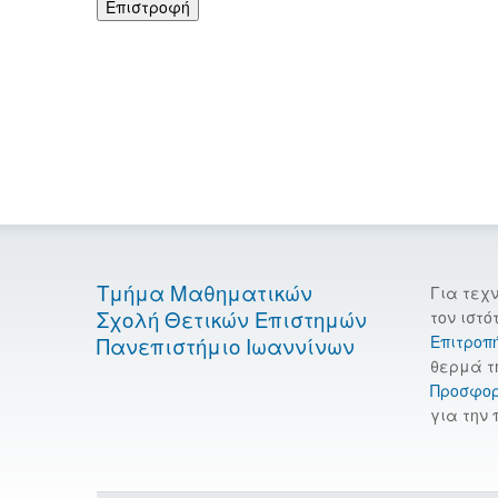
Επιστροφή
Τμήμα Μαθηματικών
Για τεχ
Σχολή Θετικών Επιστημών
τον ιστό
Επιτροπ
Πανεπιστήμιο Ιωαννίνων
θερμά τ
Προσφο
για την 