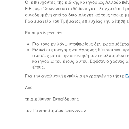
Οι επιτυχόντες της ειδικής κατηγορίας Αλλοδαπ
Ε.Ε., οφείλουν να καταθέσουν για έλεγχο στις 
συνοδευμένη από τα δικαιολογητικά τους προκειμ
Γραμματεία του Τμήματος επιτυχίας την αίτηση 
Επισημαίνεται ότι:
Για τους εν λόγω υποψηφίους δεν εφαρμόζετα
Ειδικά οι εισαγόμενοι άρρενες Κύπριοι που π
αμέσως μετά την απόκτηση του απολυτηρίου απ
κατηγορία του έτους αυτού. Εφόσον ο χρόνος 
έτους.
Για την αναλυτική εγκύκλιο εγγραφών πατήστε
Ε
Από
τη Διεύθυνση Εκπαίδευσης
του Πανεπιστημίου Ιωαννίνων