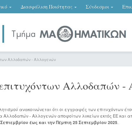
ικό
Διασφάλιση Ποιότητας
Σύνδεσμοι
Επι
των Αλλοδαπών - Αλλογενών
επιτυχόντων Αλλοδαπών -
λητισμού ανακοινώνεται ότι οι εγγραφές των επιτυχόντων έτου
ία Αλλοδαπών - Αλλογενών αποφοίτων λυκείων εκτός ΕΕ και α
Σεπτεμβρίου έως και την Πέμπτη 25 Σεπτεμβρίου 2025
.