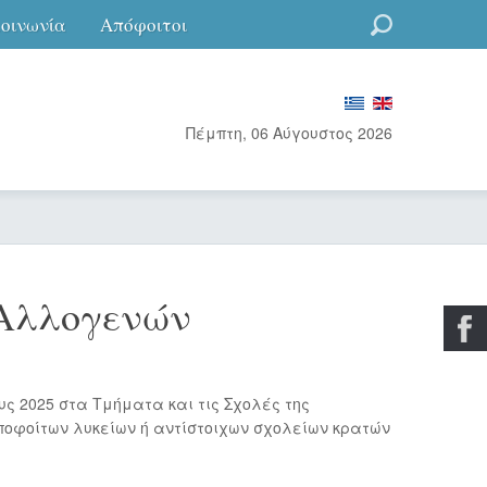
κοινωνία
Απόφοιτοι
Go
Πέμπτη, 06 Αύγουστος 2026
 Αλλογενών
ς 2025 στα Τμήματα και τις Σχολές της
ποφοίτων λυκείων ή αντίστοιχων σχολείων κρατών