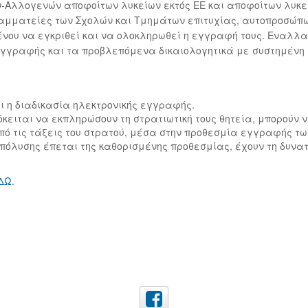
ών-Αλλογενών αποφοίτων λυκείων εκτός ΕΕ και αποφοίτων λυκε
Γραμματείες των Σχολών και Τμημάτων επιτυχίας, αυτοπροσώπ
ένου να εγκριθεί και να ολοκληρωθεί η εγγραφή τους. Εναλλα
εγγραφής και τα προβλεπόμενα δικαιολογητικά με συστημένη
ι η διαδικασία ηλεκτρονικής εγγραφής.
ρόκειται να εκπληρώσουν τη στρατιωτική τους θητεία, μπορούν
ό τις τάξεις του στρατού, μέσα στην προθεσμία εγγραφής των
απόλυσης έπεται της καθορισμένης προθεσμίας, έχουν τη δυνατ
ΔΩ
.