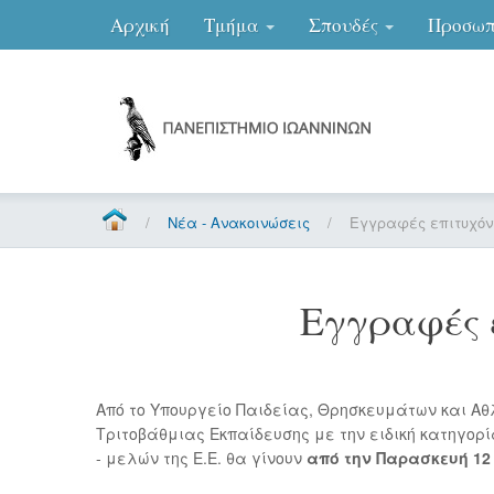
Αρχική
Τμήμα
Σπουδές
Προσωπ
/
Νέα - Ανακοινώσεις
/
Εγγραφές επιτυχόν
Εγγραφές 
Από το Υπουργείο Παιδείας, Θρησκευμάτων και Αθ
Τριτοβάθμιας Εκπαίδευσης με την ειδική κατηγορ
- μελών της Ε.Ε. θα γίνουν
από την Παρασκευή 12 