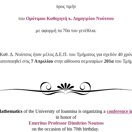
προς τιμήν
του
Ομότιμου Καθηγητή κ. Δημητρίου Νούτσου
με αφορμή τα 70α του γενέθλια.
Καθ. Δ. Νούτσος ήταν μέλος Δ.Ε.Π. του Τμήματος για σχεδόν 40 χρόν
ατοποιηθεί στις
7 Απριλίου
στην αίθουσα σεμιναρίων
201α
του Τμήμ
athematics
of the University of Ioannina is organizing a
conference i
in honor of
Emeritus Professor Dimitrios Noutsos
on the occasion of his 70th birthday.