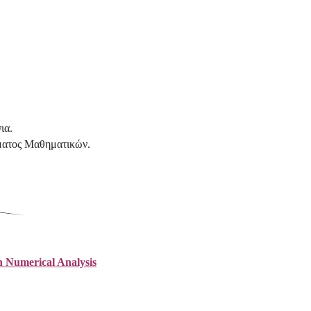
ια.
ατος Μαθηματικών.
n Numerical Analysis