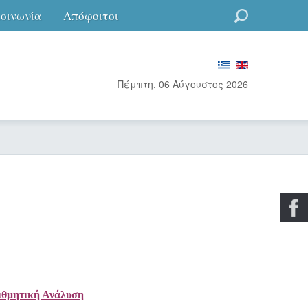
κοινωνία
Απόφοιτοι
Go
Πέμπτη, 06 Αύγουστος 2026
θμητική Ανάλυση