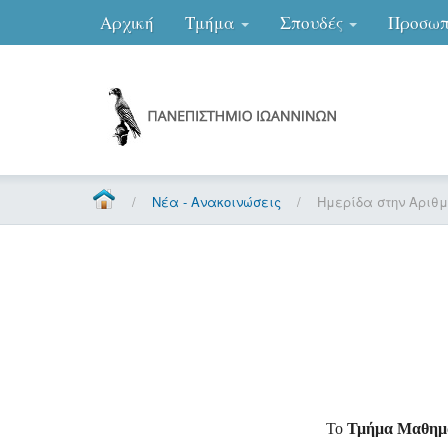
Αρχική
Τμήμα
Σπουδές
Προσωπ
/
Νέα - Ανακοινώσεις
/
Ημερίδα στην Αριθμ
Το
Τμήμα Μαθημ