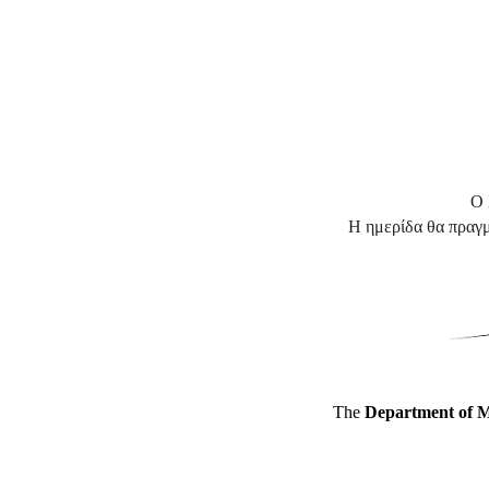
Ο 
Η ημερίδα θα πραγμ
The
Department of M