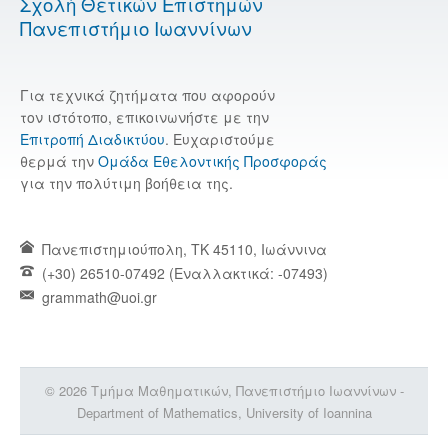
Σχολή Θετικών Επιστημών
Πανεπιστήμιο Ιωαννίνων
Για τεχνικά ζητήματα που αφορούν
τον ιστότοπο, επικοινωνήστε με την
Επιτροπή Διαδικτύου
. Ευχαριστούμε
θερμά την
Ομάδα Εθελοντικής Προσφοράς
για την πολύτιμη βοήθεια της.
Πανεπιστημιούπολη, TK 45110, Ιωάννινα
(+30) 26510-07492 (Εναλλακτικά: -07493)
grammath@uoi.gr
© 2026 Τμήμα Μαθηματικών, Πανεπιστήμιο Ιωαννίνων -
Department of Mathematics, University of Ioannina