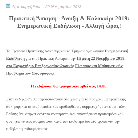
Δημιουργήθηκε : 20 Νοεμβρίου 2018
Πρακτική Άσκηση - Άνοιξη & Καλοκαίρι 2019:
Ενημερωτική Εκδήλωση - Αλλαγή ώρας!
Το Γραφείο Πρακτικής Άσκησης και το Τμήμα οργανώνουν
Ενημερωτική
Εκδήλωση
για την Πρακτική Άσκηση, την
Πέμπτη 22 Νοεμβρίου 2018,
στο Εργαστήριο Επεξεργασίας Φυσικής Γλώσσας και Μαθηματικών
Προβλημάτων (1ος όροφος).
Η εκδήλωση θα πραγματοποιηθεί στις 14:00.
Στην εκδήλωση
θα παρουσιαστούν στοιχεία για το πρόγραμμα πρακτικής
άσκησης και οι διαδικασίες και προϋποθέσεις συμμετοχής των φοιτητών.
Επίσης θα υπάρχει ενότητα ερωτήσεων και απαντήσεων προκειμένου οι
φοιτητές να προετοιμαστούν κατά τον καλύτερο δυνατό τρόπο για την
εκδήλωση ενδιαφέροντος.