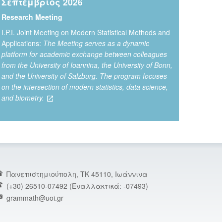
Σεπτέμβριος 2026
Research Meeting
Ι.P.I. Joint Meeting on Modern Statistical Methods and
Applications:
The Meeting serves as a dynamic
platform for academic exchange between colleagues
from the University of Ioannina, the University of Bonn,
and the University of Salzburg. The program focuses
on the intersection of modern statistics, data science,
and biometry.
Πανεπιστημιούπολη, TK 45110, Ιωάννινα
(+30) 26510-07492 (Εναλλακτικά: -07493)
grammath@uoi.gr