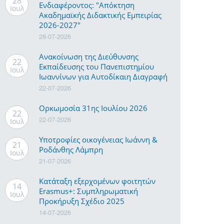
28
Ενδιαφέροντος: "Απόκτηση
Ιουλ
Ακαδημαϊκής Διδακτικής Εμπειρίας
2026-2027"
28-07-2026
Ανακοίνωση της Διεύθυνσης
22
Εκπαίδευσης του Πανεπιστημίου
Ιουλ
Ιωαννίνων για Αυτοδίκαιη Διαγραφή
22-07-2026
Ορκωμοσία 31ης Ιουλίου 2026
22
22-07-2026
Ιουλ
Υποτροφίες οικογένειας Ιωάννη &
21
Ροδάνθης Λάμπρη
Ιουλ
21-07-2026
Κατάταξη εξερχομένων φοιτητών
14
Erasmus+: Συμπληρωματική
Ιουλ
Προκήρυξη Σχέδιο 2025
14-07-2026