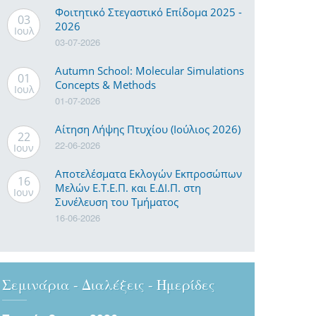
Φοιτητικό Στεγαστικό Επίδομα 2025 -
03
2026
Ιουλ
03-07-2026
Autumn School: Molecular Simulations
01
Concepts & Methods
Ιουλ
01-07-2026
Αίτηση Λήψης Πτυχίου (Ιούλιος 2026)
22
22-06-2026
Ιουν
Αποτελέσματα Εκλογών Εκπροσώπων
16
Μελών Ε.Τ.Ε.Π. και Ε.ΔΙ.Π. στη
Ιουν
Συνέλευση του Τμήματος
16-06-2026
Σεμινάρια - Διαλέξεις - Ημερίδες